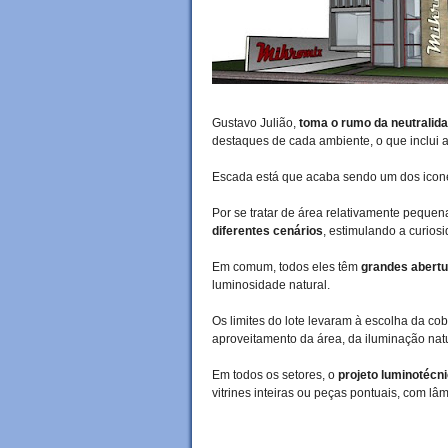
Gustavo Julião,
toma o rumo da neutralid
destaques de cada ambiente, o que inclui
Escada está que acaba sendo um dos icone
Por se tratar de área relativamente pequen
diferentes cenários
, estimulando a curios
Em comum, todos eles têm
grandes abertu
luminosidade natural.
Os limites do lote levaram à escolha da cob
aproveitamento da área, da iluminação nat
Em todos os setores, o
projeto luminotécn
vitrines inteiras ou peças pontuais, com l