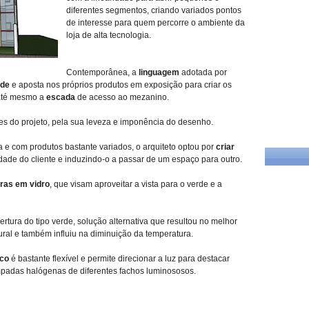
diferentes segmentos, criando variados pontos
de interesse para quem percorre o ambiente da
loja de alta tecnologia.
Contemporânea, a
linguagem
adotada por
ade
e aposta nos próprios produtos em exposição para criar os
 até mesmo a
escada
de acesso ao mezanino.
s do projeto, pela sua leveza e imponência do desenho.
a e com produtos bastante variados, o arquiteto optou por
criar
idade do cliente e induzindo-o a passar de um espaço para outro.
ras em vidro
, que visam aproveitar a vista para o verde e a
ertura do tipo verde, solução alternativa que resultou no melhor
ural e também influiu na diminuição da temperatura.
ico
é bastante flexível e permite direcionar a luz para destacar
âmpadas halógenas de diferentes fachos luminososos.